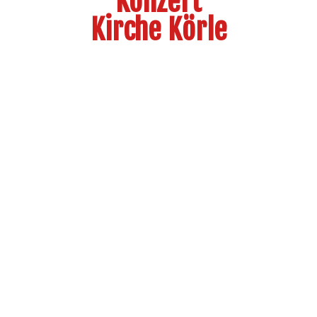
Konzert
Kirche Körle