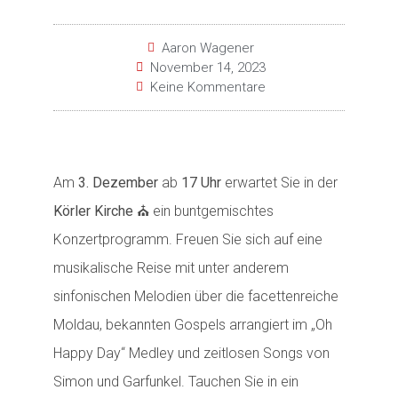
Aaron Wagener
November 14, 2023
Keine Kommentare
Am
3. Dezember
ab
17 Uhr
erwartet Sie in der
Körler Kirche
⛪️ ein buntgemischtes
Konzertprogramm. Freuen Sie sich auf eine
musikalische Reise mit unter anderem
sinfonischen Melodien über die facettenreiche
Moldau, bekannten Gospels arrangiert im „Oh
Happy Day“ Medley und zeitlosen Songs von
Simon und Garfunkel. Tauchen Sie in ein