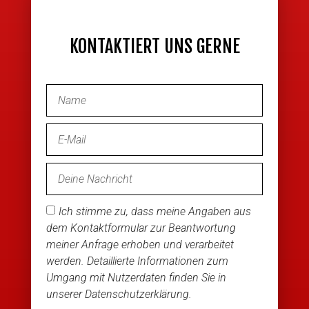
KONTAKTIERT UNS GERNE
Ich stimme zu, dass meine Angaben aus
dem Kontaktformular zur Beantwortung
meiner Anfrage erhoben und verarbeitet
werden. Detaillierte Informationen zum
Umgang mit Nutzerdaten finden Sie in
unserer Datenschutzerklärung.